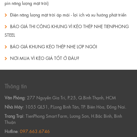
pin năng lượng mặt trời)
Điện năng lượng mặt trời áp mái - lợi ích và xu hướng phát triển
BÁO GIÁ THI CÔNG KHUNG VÌ KÈO THÉP NHẸ TIENPHONG
STEEL
BÁO GIÁ KHUNG KÈO THÉP NHẸ LỢP NGÓI
NƠI MUA VÌ KÈO GIÁ TỐT Ở ĐÂU?
Thông tin
Văn Phòng
: 277 Nguyễn Gia Trí, P.25, Q.Bình Thạnh, HCM
Nhà Máy
: 1055 QL51, P.Long Bình Tân, TP. Biên Hòa, Đồng Nai.
Trang Trại
: TienPhong Smart Farm, Lương Sơn, H.Bắc Bình, Bình
Thuận
Hotline
:
097.663.6746