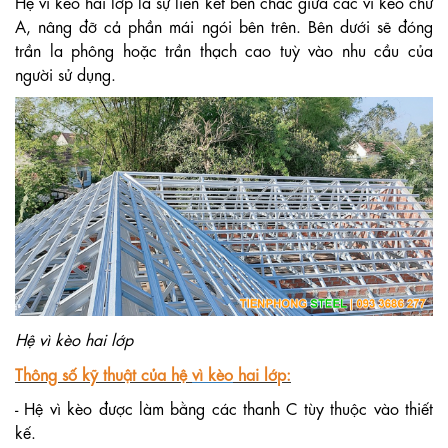
Hệ vì kèo hai lớp là sự liên kết bền chắc giữa các vì kèo chữ
A, nâng đỡ cả phần mái ngói bên trên. Bên dưới sẽ đóng
trần la phông hoặc trần thạch cao tuỳ vào nhu cầu của
người sử dụng.
Hệ vì kèo hai lớp
Thông số kỹ thuật của hệ
vì kèo
hai lớp:
- Hệ vì kèo được làm bằng các thanh C tùy thuộc vào thiết
kế.