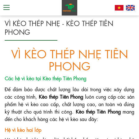
VÌ KÈO THÉP NHẸ - KÈO THÉP TIÊN
PHONG
VÌ KÈO
THÉP NHẸ TIÊN
PHONG
Các hệ
vì kèo
tại Kèo thép Tiên Phong
Để đảm bảo được chất lượng lâu dài trong việc xây dựng
các công trình,
Kèo thép Tiên Phong
luôn cung cấp các sản
phẩm hệ vì kèo cao cấp, chất lượng cao, an toàn và đúng
kỹ thuật cho quá trình thi công.
Kèo thép Tiên Phong
mang
đến cho khách hàng các hệ vì kèo sau đây:
Hệ
vì kèo
hai lớp