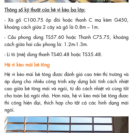
Thông số kỹ thuật của hệ vì kèo ba lớp:
- Xà gồ C100.75 ốp đôi hoặc thanh C mạ kẽm G450,
khoảng cách giữa 2 cây xà gồ là 0.8m – 1m.
- Cầu phong dùng TS57.60 hoặc Thanh C75.75, khoảng
cách giữa hai cầu phong là: 1.2m-1.3m.
- Li tô (mè) dùng thanh TS40.48 hoặc TS35.48.
Hệ vì kèo mái bê tông
Hệ vì kèo mái bê tông được đánh giá cao trên thị trường và
áp dụng cho nhiều công trình xây dựng bởi tính cách nhiệt
cao giữa bê tông mái và ngói, từ đó cách nhiệt vô cùng tốt
cho toàn bộ ngôi nhà. Hơn nữa, hệ vì kèo mái bê tông được
thi công hiện đại, thích hợp cho tất cả các hình dạng mái
ngói.