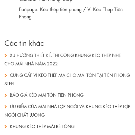
Fanpage: Kèo thép tiên phong / Vì Kèo Thép Tiên
Phong
Các tin khác
XU HƯỚNG THIẾT KẾ, THI CÔNG KHUNG KÈO THÉP NHẸ
CHO MÁI NHÀ NĂM 2022
CUNG CẤP VÌ KÈO THÉP MẠ CHO MÁI TÔN TẠI TIÊN PHONG
STEEL
BÁO GIÁ KÈO MÁI TÔN TIÊN PHONG
ƯU ĐIỂM CỦA MÁI NHÀ LỢP NGÓI VÀ KHUNG KÈO THÉP LỢP
NGÓI CHẤT LƯỢNG
KHUNG KÈO THÉP MÁI BÊ TÔNG