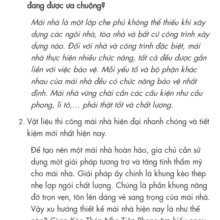
đang được ưa chuộng?
Mái nhà là một lớp che phủ không thể thiếu khi xây
dựng các ngôi nhà, tòa nhà và bất cứ công trình xây
dựng nào. Đối với nhà và công trình đặc biệt, mái
nhà thực hiện nhiều chức năng, tất cả đều được gắn
liền với việc bảo vệ. Mỗi yếu tố và bộ phận khác
nhau của mái nhà đều có chức năng bảo vệ nhất
định. Mái nhà vững chãi cần các cấu kiện như cầu
phong, li tô,… phải thật tốt và chất lượng.
Vật liệu thi công mái nhà hiện đại nhanh chóng và tiết
kiệm mới nhất hiện nay.
Để tạo nên một mái nhà hoàn hảo, gia chủ cần sử
dụng một giải pháp tương trợ và tăng tính thẩm mỹ
cho mái nhà. Giải pháp ấy chính là khung kèo thép
nhẹ lợp ngói chất lượng. Chúng là phần khung nâng
đỡ trọn vẹn, tôn lên dáng vẻ sang trọng của mái nhà.
Vậy xu hướng thiết kế mái nhà hiện nay là như thế
nào? Cùng Kèo Thép Nhẹ Tiên Phong tìm hiểu ngay