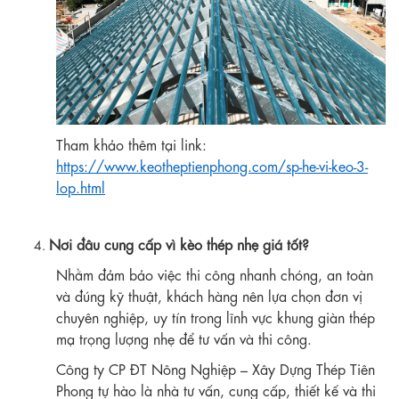
Tham khảo thêm tại link:
https://www.keotheptienphong.com/sp-he-vi-keo-3-
lop.html
Nơi đâu cung cấp vì kèo thép nhẹ giá tốt?
Nhằm đảm bảo việc thi công nhanh chóng, an toàn
và đúng kỹ thuật, khách hàng nên lựa chọn đơn vị
chuyên nghiệp, uy tín trong lĩnh vực khung giàn thép
mạ trọng lượng nhẹ để tư vấn và thi công.
Công ty CP ĐT Nông Nghiệp – Xây Dựng Thép Tiên
Phong tự hào là nhà tư vấn, cung cấp, thiết kế và thi