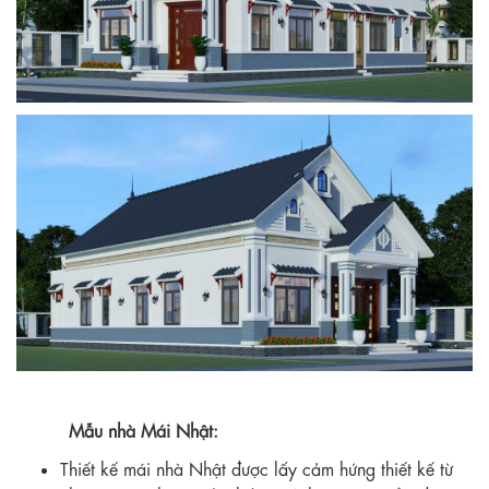
Mẫu nhà Mái Nhật:
Thiết kế mái nhà Nhật được lấy cảm hứng thiết kế từ