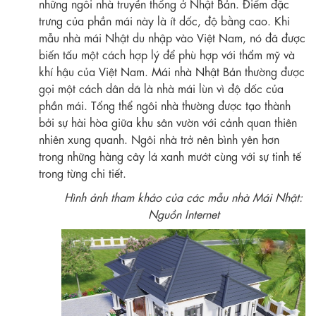
những ngôi nhà truyền thống ở Nhật Bản. Điểm đặc
trưng của phần mái này là ít dốc, độ bằng cao. Khi
mẫu nhà mái Nhật du nhập vào Việt Nam, nó đã được
biến tấu một cách hợp lý để phù hợp với thẩm mỹ và
khí hậu của Việt Nam. Mái nhà Nhật Bản thường được
gọi một cách dân dã là nhà mái lùn vì độ dốc của
phần mái. Tổng thể ngôi nhà thường được tạo thành
bởi sự hài hòa giữa khu sân vườn với cảnh quan thiên
nhiên xung quanh. Ngôi nhà trở nên bình yên hơn
trong những hàng cây lá xanh mướt cùng với sự tinh tế
trong từng chi tiết.
Hình ảnh tham khảo của các mẫu nhà Mái Nhật:
Nguồn Internet